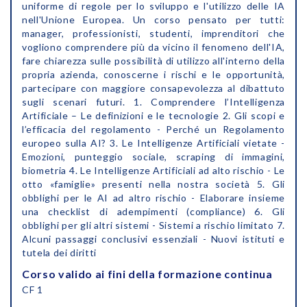
uniforme di regole per lo sviluppo e l'utilizzo delle IA
nell'Unione Europea. Un corso pensato per tutti:
manager, professionisti, studenti, imprenditori che
vogliono comprendere più da vicino il fenomeno dell'IA,
fare chiarezza sulle possibilità di utilizzo all'interno della
propria azienda, conoscerne i rischi e le opportunità,
partecipare con maggiore consapevolezza al dibattuto
sugli scenari futuri. 1. Comprendere l’Intelligenza
Artificiale – Le definizioni e le tecnologie 2. Gli scopi e
l’efficacia del regolamento - Perché un Regolamento
europeo sulla AI? 3. Le Intelligenze Artificiali vietate -
Emozioni, punteggio sociale, scraping di immagini,
biometria 4. Le Intelligenze Artificiali ad alto rischio - Le
otto «famiglie» presenti nella nostra società 5. Gli
obblighi per le AI ad altro rischio - Elaborare insieme
una checklist di adempimenti (compliance) 6. Gli
obblighi per gli altri sistemi - Sistemi a rischio limitato 7.
Alcuni passaggi conclusivi essenziali - Nuovi istituti e
tutela dei diritti
Corso valido ai fini della formazione continua
CF 1