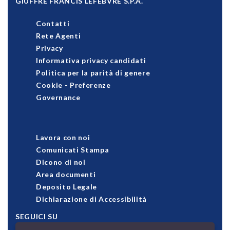
GIUFFRÈ FRANCIS LEFEBVRE S.P.A.
Contatti
Rete Agenti
Privacy
Informativa privacy candidati
Politica per la parità di genere
Cookie
-
Preferenze
Governance
Lavora con noi
Comunicati Stampa
Dicono di noi
Area documenti
Deposito Legale
Dichiarazione di Accessibilità
SEGUICI SU