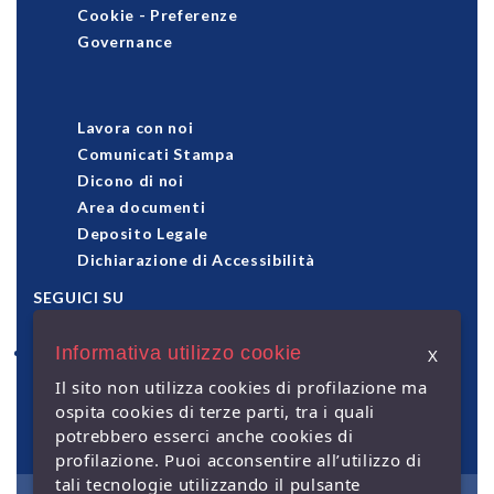
Cookie
-
Preferenze
Governance
Lavora con noi
Comunicati Stampa
Dicono di noi
Area documenti
Deposito Legale
Dichiarazione di Accessibilità
SEGUICI SU
Informativa utilizzo cookie
X
pagamenti accettati
Il sito non utilizza cookies di profilazione ma
ospita cookies di terze parti, tra i quali
potrebbero esserci anche cookies di
profilazione. Puoi acconsentire all’utilizzo di
tali tecnologie utilizzando il pulsante