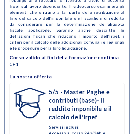
l’obbligo di effettuare le ritenute a titolo di acconto
Irpef sul lavoro dipendente. Il videocorso esaminerà gli
elementi che entrano a far parte della retribuzione al
fine del calcolo dell'imponibile e gli scaglioni di reddito
da considerare per la determinazione dell’aliquota
fiscale applicabile. Saranno anche descritte le
detrazioni fiscali che riducono l’importo dell’Irpef, i
criteri per il calcolo delle addizionali comunali e regionali
e le procedure per la loro liquidazione.
Corso valido ai fini della formazione continua
CF 1
La nostra offerta
5/5 - Master Paghe e
contributi (base)- Il
reddito imponibile e il
calcolo dell'Irpef
Servizi inclusi:
Accesso al corso 24h/24h e