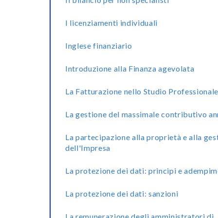
I licenziamenti individuali
Inglese finanziario
Introduzione alla Finanza agevolata
La Fatturazione nello Studio Professional
La gestione del massimale contributivo a
La partecipazione alla proprietà e alla ges
dell'Impresa
La protezione dei dati: principi e adempim
La protezione dei dati: sanzioni
La remunerazione degli amministratori di