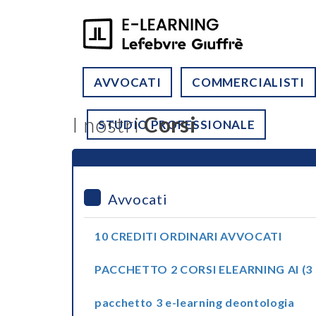
AVVOCATI
COMMERCIALISTI
I nostri
Corsi
STUDIO PROFESSIONALE
Avvocati
10 CREDITI ORDINARI AVVOCATI
PACCHETTO 2 CORSI ELEARNING AI (3 
pacchetto 3 e-learning deontologia