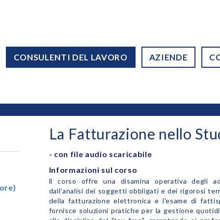
CONSULENTI DEL LAVORO
AZIENDE
C
La Fatturazione nello Stu
- con file audio scaricabile
Informazioni sul corso
ll corso offre una disamina operativa degli ad
ore)
dall'analisi dei soggetti obbligati e dei rigorosi 
della fatturazione elettronica e l'esame di fatti
fornisce soluzioni pratiche per la gestione quotid