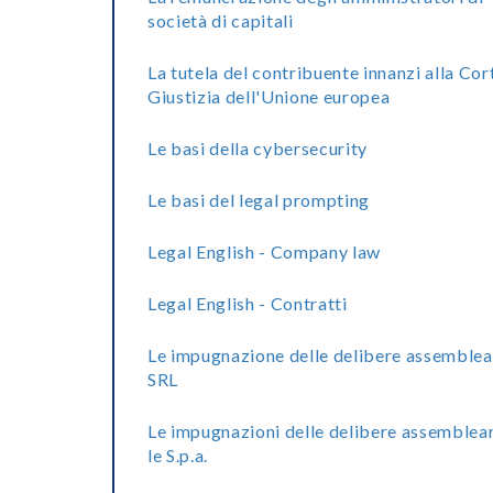
società di capitali
La tutela del contribuente innanzi alla Cor
Giustizia dell'Unione europea
Le basi della cybersecurity
Le basi del legal prompting
Legal English - Company law
Legal English - Contratti
Le impugnazione delle delibere assemblea
SRL
Le impugnazioni delle delibere assemblear
le S.p.a.