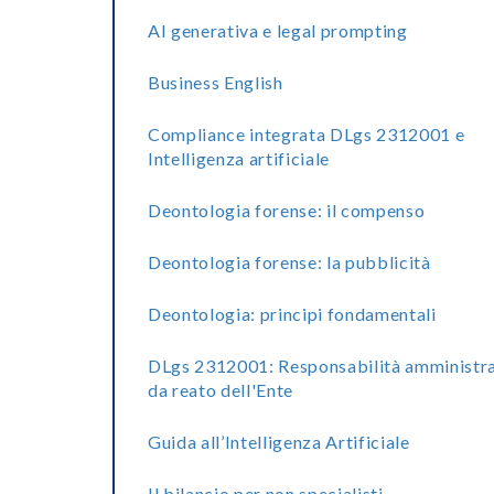
AI generativa e legal prompting
Business English
Compliance integrata DLgs 2312001 e
Intelligenza artificiale
Deontologia forense: il compenso
Deontologia forense: la pubblicità
Deontologia: principi fondamentali
DLgs 2312001: Responsabilità amministra
da reato dell'Ente
Guida all’Intelligenza Artificiale
Il bilancio per non specialisti