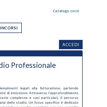
Catalogo corsi
ONCORSI
ACCEDI
dio Professionale
empimenti legati alla fatturazione, partendo
termini di emissione. Attraverso l'approfondimento
specie complesse e casi particolari, il percorso
iana dello studio. Un focus specifico è dedicato