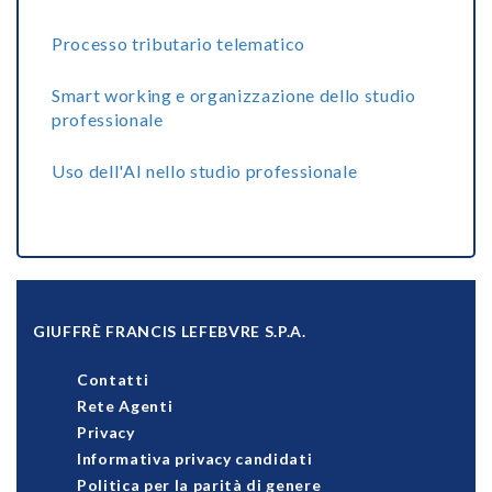
Processo tributario telematico
Smart working e organizzazione dello studio
professionale
Uso dell'AI nello studio professionale
GIUFFRÈ FRANCIS LEFEBVRE S.P.A.
Contatti
Rete Agenti
Privacy
Informativa privacy candidati
Politica per la parità di genere