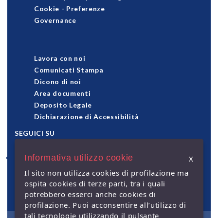
Cookie
-
Preferenze
Governance
Lavora con noi
Comunicati Stampa
Dicono di noi
Area documenti
Deposito Legale
Dichiarazione di Accessibilità
SEGUICI SU
Informativa utilizzo cookie
X
pagamenti accettati
Il sito non utilizza cookies di profilazione ma
ospita cookies di terze parti, tra i quali
potrebbero esserci anche cookies di
profilazione. Puoi acconsentire all’utilizzo di
tali tecnologie utilizzando il pulsante