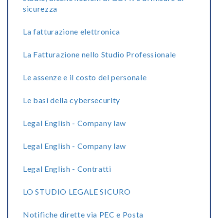
sicurezza
La fatturazione elettronica
La Fatturazione nello Studio Professionale
Le assenze e il costo del personale
Le basi della cybersecurity
Legal English - Company law
Legal English - Company law
Legal English - Contratti
LO STUDIO LEGALE SICURO
Notifiche dirette via PEC e Posta