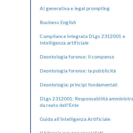
AI generativa e legal prompting
Business English
Compliance integrata DLgs 2312001 e
Intelligenza artificiale
Deontologia forense: il compenso
Deontologia forense: la pubblicità
Deontologia: principi fondamentali
DLgs 2312001: Responsabilità amministra
da reato dell'Ente
Guida all’Intelligenza Artificiale
Il bilancio per non specialisti