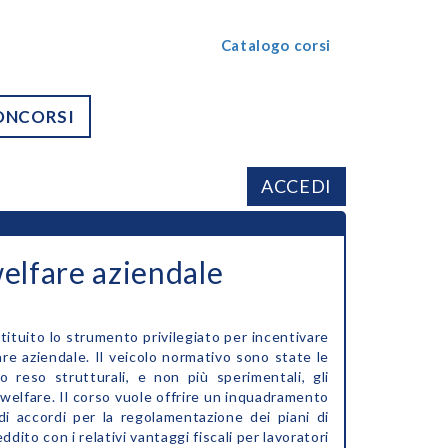
Catalogo corsi
ONCORSI
ACCEDI
welfare aziendale
stituito lo strumento privilegiato per incentivare
fare aziendale. Il veicolo normativo sono state le
no reso strutturali, e non più sperimentali, gli
i welfare. Il corso vuole offrire un inquadramento
e di accordi per la regolamentazione dei piani di
ddito con i relativi vantaggi fiscali per lavoratori