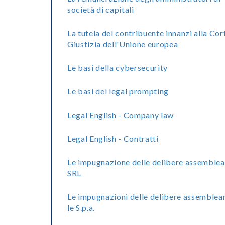
società di capitali
La tutela del contribuente innanzi alla Cor
Giustizia dell'Unione europea
Le basi della cybersecurity
Le basi del legal prompting
Legal English - Company law
Legal English - Contratti
Le impugnazione delle delibere assemblea
SRL
Le impugnazioni delle delibere assemblear
le S.p.a.