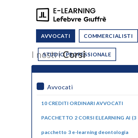
AVVOCATI
COMMERCIALISTI
I nostri
Corsi
STUDIO PROFESSIONALE
Avvocati
10 CREDITI ORDINARI AVVOCATI
PACCHETTO 2 CORSI ELEARNING AI (3 
pacchetto 3 e-learning deontologia