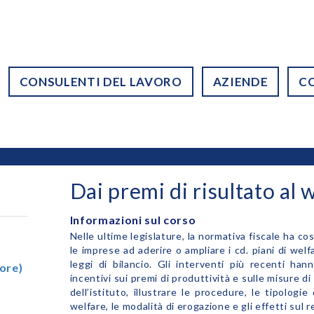
CONSULENTI DEL LAVORO
AZIENDE
C
Dai premi di risultato al 
Informazioni sul corso
Nelle ultime legislature, la normativa fiscale ha co
le imprese ad aderire o ampliare i cd. piani di wel
leggi di bilancio. Gli interventi più recenti han
ore)
incentivi sui premi di produttività e sulle misure d
dell’istituto, illustrare le procedure, le tipologi
welfare, le modalità di erogazione e gli effetti sul re