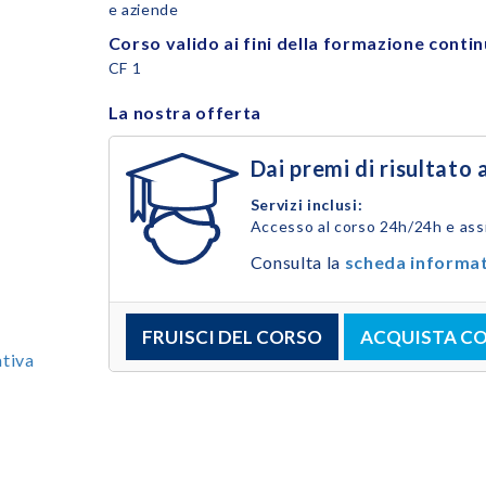
e aziende
Corso valido ai fini della formazione conti
CF 1
La nostra offerta
Dai premi di risultato 
Servizi inclusi:
Accesso al corso 24h/24h e ass
Consulta la
scheda informa
FRUISCI DEL CORSO
ACQUISTA C
tiva