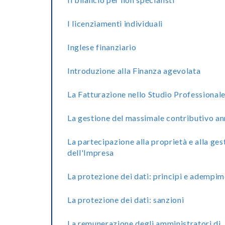
I licenziamenti individuali
Inglese finanziario
Introduzione alla Finanza agevolata
La Fatturazione nello Studio Professional
La gestione del massimale contributivo a
La partecipazione alla proprietà e alla ges
dell'Impresa
La protezione dei dati: principi e adempim
La protezione dei dati: sanzioni
La remunerazione degli amministratori di