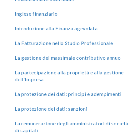
Inglese finanziario
Introduzione alla Finanza agevolata
La Fatturazione nello Studio Professionale
La gestione del massimale contributivo annuo
La partecipazione alla proprietà e alla gestione
dell'Impresa
La protezione dei dati: principi e adempimenti
La protezione dei dati: sanzioni
La remunerazione degli amministratori di società
di capitali