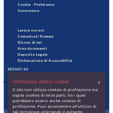
Cookie
-
Preferenze
Governance
Lavora con noi
Comunicati Stampa
Dicono di noi
Area documenti
Deposito Legale
Dichiarazione di Accessibilità
SEGUICI SU
Informativa utilizzo cookie
X
pagamenti accettati
Il sito non utilizza cookies di profilazione ma
ospita cookies di terze parti, tra i quali
potrebbero esserci anche cookies di
profilazione. Puoi acconsentire all’utilizzo di
tali tecnologie utilizzando il pulsante