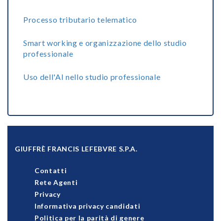
Processo tributario telematico
Smart working e organizzazione dello studio
professionale
Uso dell'AI nello studio professionale
GIUFFRÈ FRANCIS LEFEBVRE S.P.A.
Contatti
Rete Agenti
Privacy
Informativa privacy candidati
Politica per la parità di genere