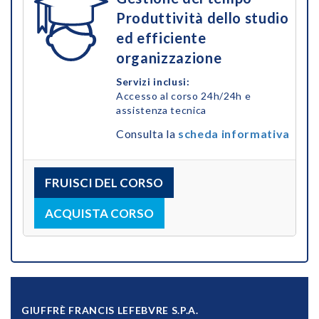
Produttività dello studio
ed efficiente
organizzazione
Servizi inclusi:
Accesso al corso 24h/24h e
assistenza tecnica
Consulta la
scheda informativa
FRUISCI DEL CORSO
ACQUISTA CORSO
GIUFFRÈ FRANCIS LEFEBVRE S.P.A.