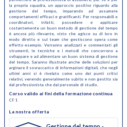
la propria squadra, un approccio positivo riguardo alla
gestione del tempo, imparando ad assumere
comportamenti efficaci e gratificanti. Per responsabili e
coordinatori, infatti, possedere e applicare
costantemente un buon metodo di gestione del tempo
è ancora più rilevante, visto che agisce su di loro in
modo diretto e sul team che gestiscono opera come
effetto-esempio. Verranno analizzati e commentati gli
strumenti, le tecniche e i metodi che concorrono a
sviluppare e ad alimentare un buon sistema di gestione
del tempo. Saranno illustrate anche delle soluzioni per
arginare il sovraccarico di informazioni digitali, che negli
ultimi anni si è rivelato come uno dei punti critici
relativi, venendo generalmente subito e non gestito sia
dal professionista che dal personale di studio.
Corso valido ai fini della formazione continua
CF 1
La nostra offerta
Gestione del tempo -