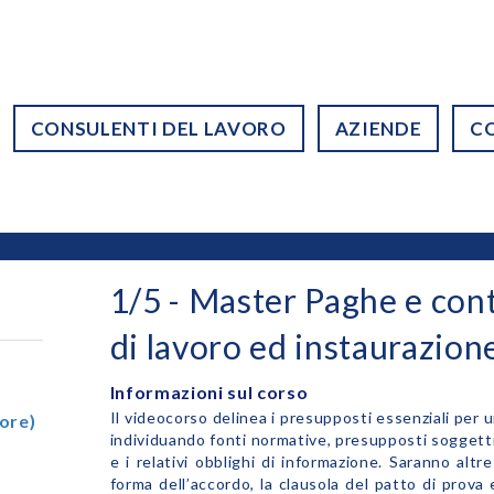
CONSULENTI DEL LAVORO
AZIENDE
C
1/5 - Master Paghe e cont
di lavoro ed instaurazion
Informazioni sul corso
Il videocorso delinea i presupposti essenziali per 
ore)
individuando fonti normative, presupposti soggetti
e i relativi obblighi di informazione. Saranno altre
forma dell’accordo, la clausola del patto di prova