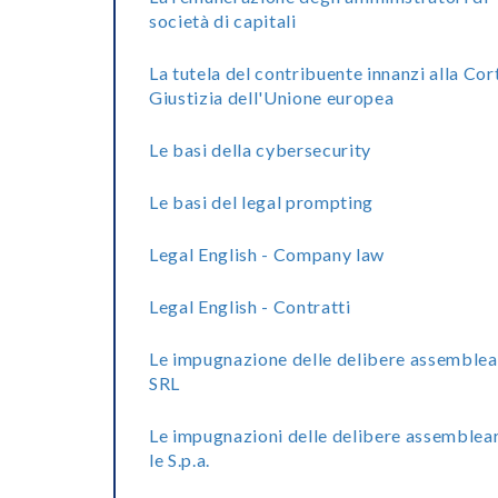
società di capitali
La tutela del contribuente innanzi alla Cor
Giustizia dell'Unione europea
Le basi della cybersecurity
Le basi del legal prompting
Legal English - Company law
Legal English - Contratti
Le impugnazione delle delibere assemblea
SRL
Le impugnazioni delle delibere assemblear
le S.p.a.