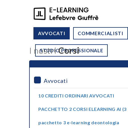
AVVOCATI
COMMERCIALISTI
I nostri
Corsi
STUDIO PROFESSIONALE
Avvocati
10 CREDITI ORDINARI AVVOCATI
PACCHETTO 2 CORSI ELEARNING AI (3 
pacchetto 3 e-learning deontologia