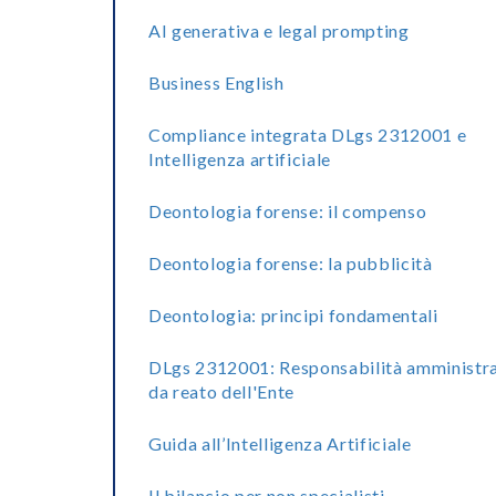
AI generativa e legal prompting
Business English
Compliance integrata DLgs 2312001 e
Intelligenza artificiale
Deontologia forense: il compenso
Deontologia forense: la pubblicità
Deontologia: principi fondamentali
DLgs 2312001: Responsabilità amministra
da reato dell'Ente
Guida all’Intelligenza Artificiale
Il bilancio per non specialisti