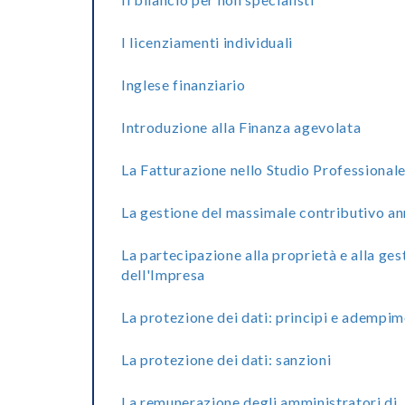
I licenziamenti individuali
Inglese finanziario
Introduzione alla Finanza agevolata
La Fatturazione nello Studio Professional
La gestione del massimale contributivo a
La partecipazione alla proprietà e alla ges
dell'Impresa
La protezione dei dati: principi e adempim
La protezione dei dati: sanzioni
La remunerazione degli amministratori di