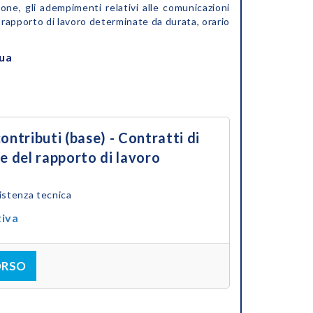
zione, gli adempimenti relativi alle comunicazioni
l rapporto di lavoro determinate da durata, orario
nua
ontributi (base) - Contratti di
e del rapporto di lavoro
istenza tecnica
tiva
ORSO