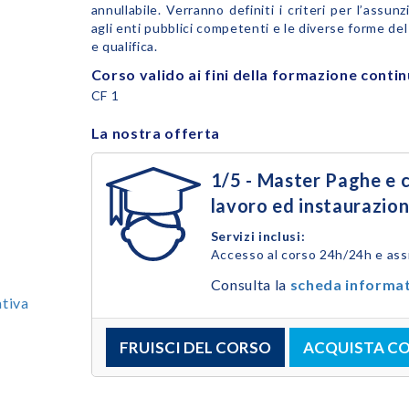
annullabile. Verranno definiti i criteri per l’assun
agli enti pubblici competenti e le diverse forme de
e qualifica.
Corso valido ai fini della formazione conti
CF 1
La nostra offerta
1/5 - Master Paghe e c
lavoro ed instaurazion
Servizi inclusi:
Accesso al corso 24h/24h e ass
Consulta la
scheda informa
tiva
FRUISCI DEL CORSO
ACQUISTA C