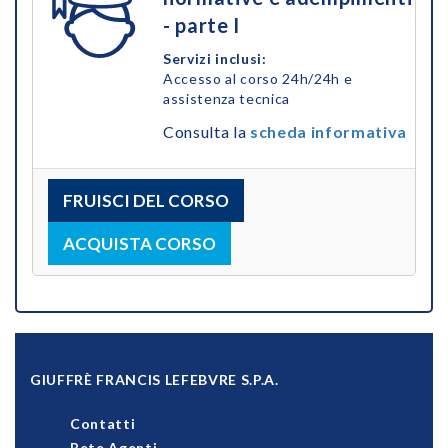
- parte I
Servizi inclusi:
Accesso al corso 24h/24h e
assistenza tecnica
Consulta la
scheda informativa
FRUISCI DEL CORSO
ACQUISTA CORSO
GIUFFRÈ FRANCIS LEFEBVRE S.P.A.
Contatti
Rete Agenti