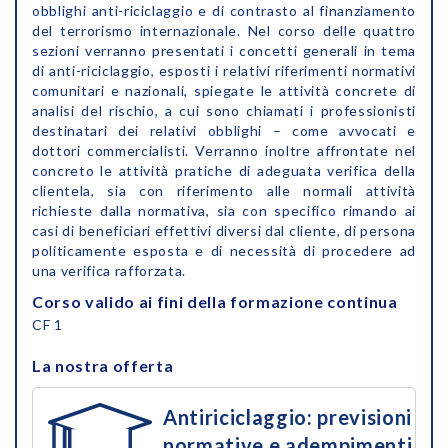
obblighi anti-riciclaggio e di contrasto al finanziamento
del terrorismo internazionale. Nel corso delle quattro
sezioni verranno presentati i concetti generali in tema
di anti-riciclaggio, esposti i relativi riferimenti normativi
comunitari e nazionali, spiegate le attività concrete di
analisi del rischio, a cui sono chiamati i professionisti
destinatari dei relativi obblighi – come avvocati e
dottori commercialisti. Verranno inoltre affrontate nel
concreto le attività pratiche di adeguata verifica della
clientela, sia con riferimento alle normali attività
richieste dalla normativa, sia con specifico rimando ai
casi di beneficiari effettivi diversi dal cliente, di persona
politicamente esposta e di necessità di procedere ad
una verifica rafforzata.
Corso valido ai fini della formazione continua
CF 1
La nostra offerta
Antiriciclaggio: previsioni
normative e adempimenti