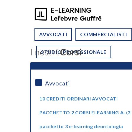
AVVOCATI
COMMERCIALISTI
I nostri
Corsi
STUDIO PROFESSIONALE
Avvocati
10 CREDITI ORDINARI AVVOCATI
PACCHETTO 2 CORSI ELEARNING AI (3 
pacchetto 3 e-learning deontologia