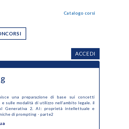
Catalogo corsi
ONCORSI
ACCEDI
ng
rnisce una preparazione di base sui concetti
e sulle modalità di utilizzo nell’ambito legale. il
AI Generativa 2. AI: proprietà intellettuale e
niche di prompting - parte2
nua