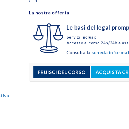
CF 1
La nostra offerta
Le basi del legal prom
Servizi inclusi:
Accesso al corso 24h/24h e ass
Consulta la
scheda informa
FRUISCI DEL CORSO
ACQUISTA CR
tiva