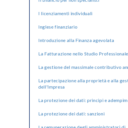
I licenziamenti individuali
Inglese finanziario
Introduzione alla Finanza agevolata
La Fatturazione nello Studio Professional
La gestione del massimale contributivo a
La partecipazione alla proprietà e alla ges
dell'Impresa
La protezione dei dati: principi e adempim
La protezione dei dati: sanzioni
La remunerazione degli amministratori di