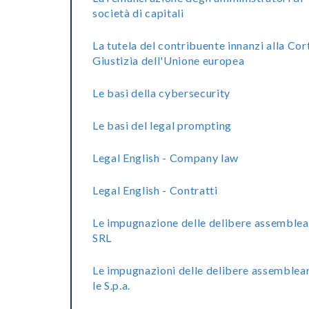
società di capitali
La tutela del contribuente innanzi alla Cor
Giustizia dell'Unione europea
Le basi della cybersecurity
Le basi del legal prompting
Legal English - Company law
Legal English - Contratti
Le impugnazione delle delibere assemblea
SRL
Le impugnazioni delle delibere assemblear
le S.p.a.