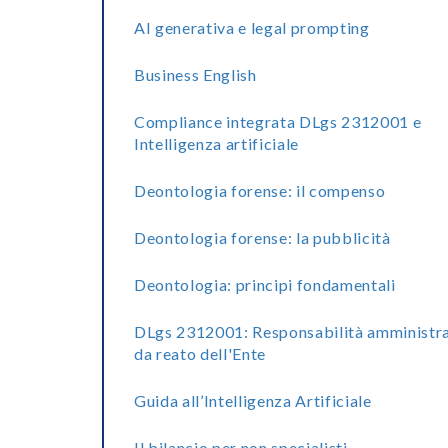
AI generativa e legal prompting
Business English
Compliance integrata DLgs 2312001 e
Intelligenza artificiale
Deontologia forense: il compenso
Deontologia forense: la pubblicità
Deontologia: principi fondamentali
DLgs 2312001: Responsabilità amministra
da reato dell'Ente
Guida all’Intelligenza Artificiale
Il bilancio per non specialisti