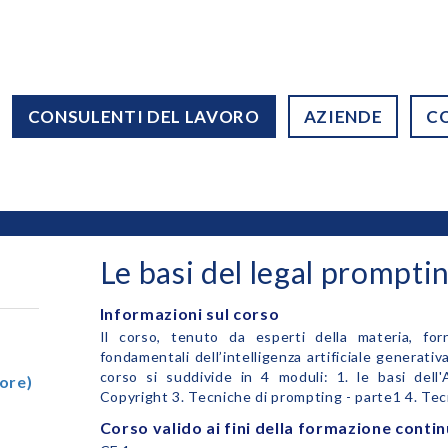
CONSULENTI DEL LAVORO
AZIENDE
C
Le basi del legal prompti
Informazioni sul corso
Il corso, tenuto da esperti della materia, fo
fondamentali dell’intelligenza artificiale generativa 
corso si suddivide in 4 moduli: 1. le basi dell'
ore)
Copyright 3. Tecniche di prompting - parte1 4. Tec
Corso valido ai fini della formazione conti