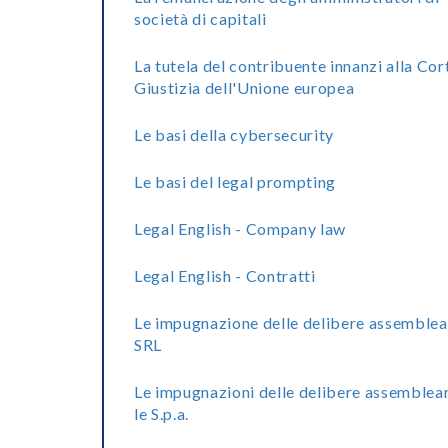
società di capitali
La tutela del contribuente innanzi alla Cor
Giustizia dell'Unione europea
Le basi della cybersecurity
Le basi del legal prompting
Legal English - Company law
Legal English - Contratti
Le impugnazione delle delibere assemblea
SRL
Le impugnazioni delle delibere assemblear
le S.p.a.