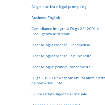
AI generativa e legal prompting
Business English
Compliance integrata DLgs 2312001 e
Intelligenza artificiale
Deontologia forense: il compenso
Deontologia forense: la pubblicità
Deontologia: principi fondamentali
DLgs 2312001: Responsabilità amministra
da reato dell'Ente
Guida all’Intelligenza Artificiale
Il bilancio per non specialisti