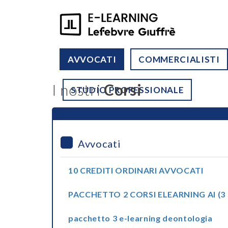
AVVOCATI
COMMERCIALISTI
I nostri
Corsi
STUDIO PROFESSIONALE
Avvocati
10 CREDITI ORDINARI AVVOCATI
PACCHETTO 2 CORSI ELEARNING AI (3 
pacchetto 3 e-learning deontologia