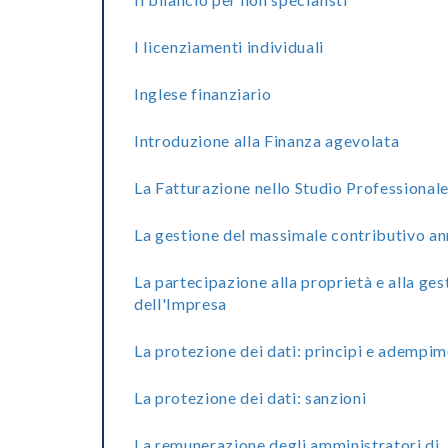
I licenziamenti individuali
Inglese finanziario
Introduzione alla Finanza agevolata
La Fatturazione nello Studio Professional
La gestione del massimale contributivo a
La partecipazione alla proprietà e alla ges
dell'Impresa
La protezione dei dati: principi e adempim
La protezione dei dati: sanzioni
La remunerazione degli amministratori di