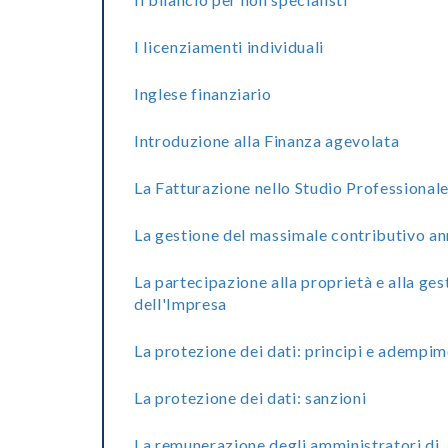
I licenziamenti individuali
Inglese finanziario
Introduzione alla Finanza agevolata
La Fatturazione nello Studio Professional
La gestione del massimale contributivo a
La partecipazione alla proprietà e alla ges
dell'Impresa
La protezione dei dati: principi e adempim
La protezione dei dati: sanzioni
La remunerazione degli amministratori di