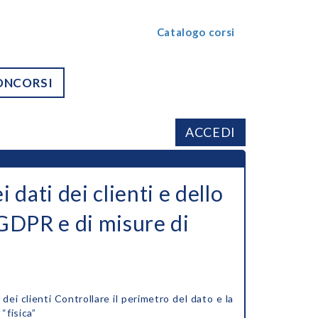
Catalogo corsi
ONCORSI
ACCEDI
 dati dei clienti e dello
 GDPR e di misure di
dei clienti Controllare il perimetro del dato e la
“fisica”