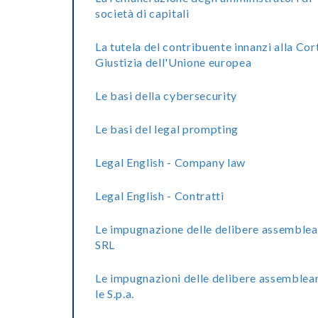
società di capitali
La tutela del contribuente innanzi alla Cor
Giustizia dell'Unione europea
Le basi della cybersecurity
Le basi del legal prompting
Legal English - Company law
Legal English - Contratti
Le impugnazione delle delibere assemblea
SRL
Le impugnazioni delle delibere assemblear
le S.p.a.