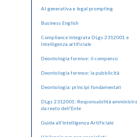
AI generativa e legal prompting
Business English
Compliance integrata DLgs 2312001 e
Intelligenza artificiale
Deontologia forense: il compenso
Deontologia forense: la pubblicità
Deontologia: principi fondamentali
DLgs 2312001: Responsabilità amministra
da reato dell'Ente
Guida all’Intelligenza Artificiale
Il bilancio per non specialisti