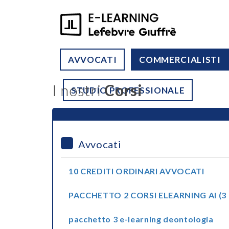
AVVOCATI
COMMERCIALISTI
I nostri
Corsi
STUDIO PROFESSIONALE
Avvocati
10 CREDITI ORDINARI AVVOCATI
PACCHETTO 2 CORSI ELEARNING AI (3 
pacchetto 3 e-learning deontologia