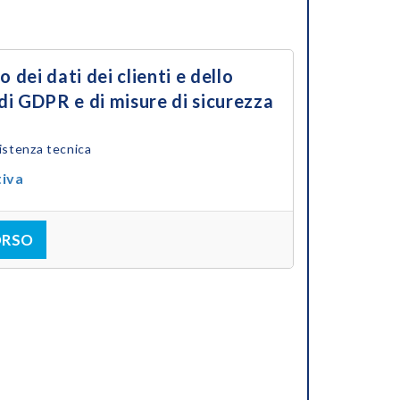
 dei dati dei clienti e dello
 di GDPR e di misure di sicurezza
istenza tecnica
tiva
ORSO